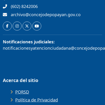
(602) 8242006
archivo@concejodepopayan.gov.co
Notificaciones judiciales:
notificacionesyatencionciudadana@concejodepopa
Acerca del sitio
PQRSD
Política de Privacidad