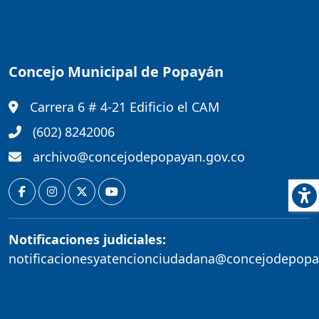
Concejo Municipal de Popayán
Carrera 6 # 4-21 Edificio el CAM
(602) 8242006
archivo@concejodepopayan.gov.co
Notificaciones judiciales:
notificacionesyatencionciudadana@concejodepopa