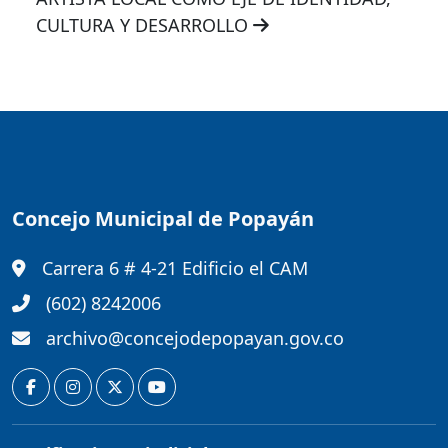
CULTURA Y DESARROLLO
Concejo Municipal de Popayán
Carrera 6 # 4-21 Edificio el CAM
(602) 8242006
archivo@concejodepopayan.gov.co