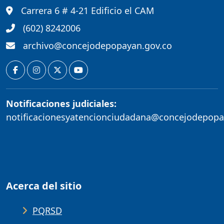
Carrera 6 # 4-21 Edificio el CAM
(602) 8242006
archivo@concejodepopayan.gov.co
Notificaciones judiciales:
notificacionesyatencionciudadana@concejodepopa
Acerca del sitio
PQRSD