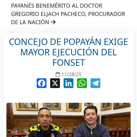
PAYANÉS BENEMÉRITO AL DOCTOR
GREGORIO ELJACH PACHECO, PROCURADOR
DE LA NACIÓN
CONCEJO DE POPAYÁN EXIGE
MAYOR EJECUCIÓN DEL
FONSET
11/28/25
Facebook
X
LinkedIn
WhatsApp
Telegram