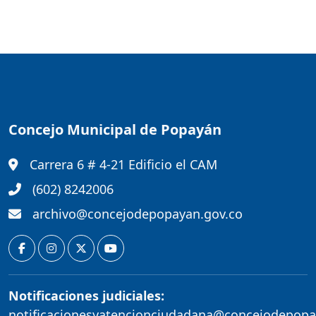
Concejo Municipal de Popayán
Carrera 6 # 4-21 Edificio el CAM
(602) 8242006
archivo@concejodepopayan.gov.co
Notificaciones judiciales:
notificacionesyatencionciudadana@concejodepopa