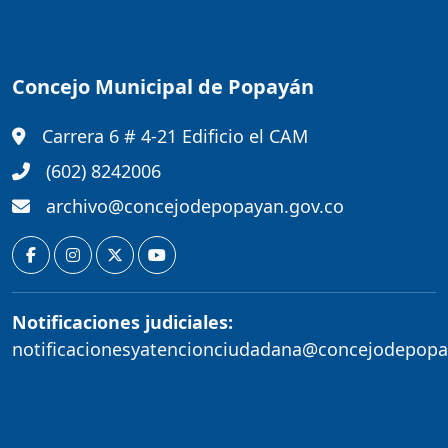
Concejo Municipal de Popayán
Carrera 6 # 4-21 Edificio el CAM
(602) 8242006
archivo@concejodepopayan.gov.co
Notificaciones judiciales:
notificacionesyatencionciudadana@concejodepopa