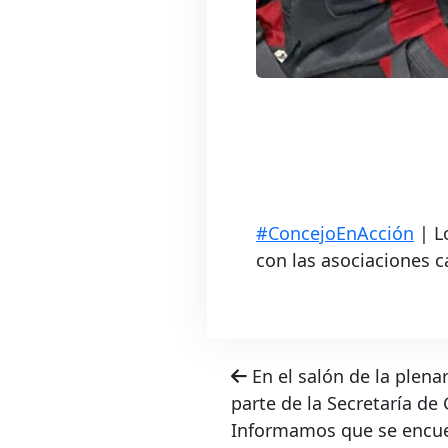
#ConcejoEnAcción
| L
con las asociaciones c
En el salón de la plenar
parte de la Secretaría de
Informamos que se encuent