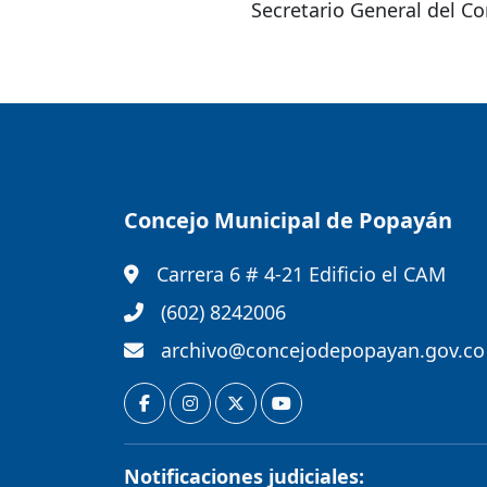
Secretario General del C
Concejo Municipal de Popayán
Carrera 6 # 4-21 Edificio el CAM
(602) 8242006
archivo@concejodepopayan.gov.co
Notificaciones judiciales: