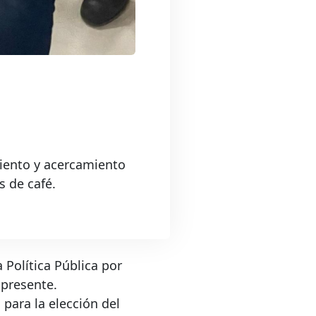
iento y acercamiento
s de café.
a Política Pública por
 presente.
para la elección del