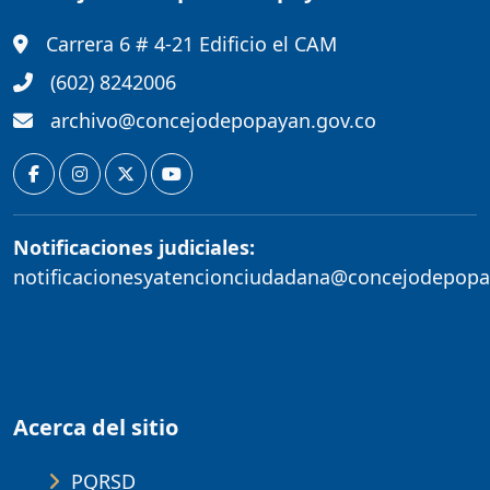
Carrera 6 # 4-21 Edificio el CAM
(602) 8242006
archivo@concejodepopayan.gov.co
Notificaciones judiciales:
notificacionesyatencionciudadana@concejodepopa
Acerca del sitio
PQRSD