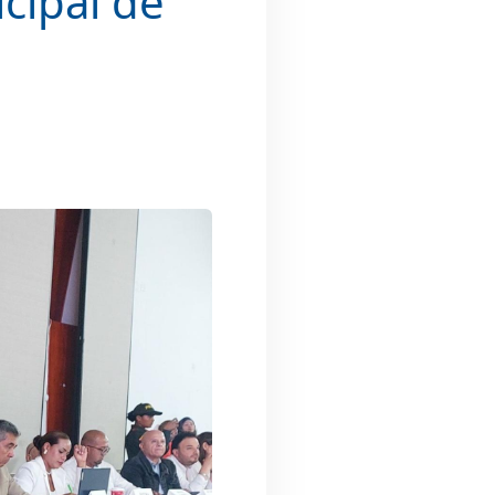
cipal de