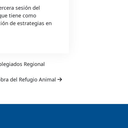
ercera sesión del
 que tiene como
ción de estrategias en
colegiados Regional
 obra del Refugio Animal