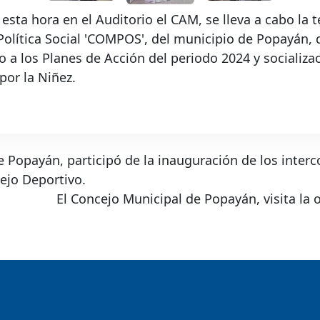
esta hora en el Auditorio el CAM, se lleva a cabo la t
Política Social 'COMPOS', del municipio de Popayán,
o a los Planes de Acción del periodo 2024 y socializa
por la Niñez.
 Popayán, participó de la inauguración de los inter
ejo Deportivo.
El Concejo Municipal de Popayán, visita la