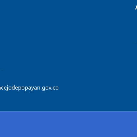
ncejodepopayan.gov.co