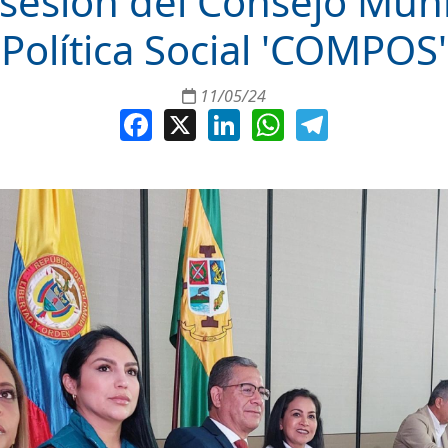
 sesión del Consejo Muni
Política Social 'COMPOS'
11/05/24
Facebook
X
LinkedIn
WhatsApp
Telegram