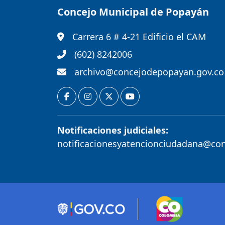
Concejo Municipal de Popayán
Carrera 6 # 4-21 Edificio el CAM
(602) 8242006
archivo@concejodepopayan.gov.co
Notificaciones judiciales:
notificacionesyatencionciudadana@co