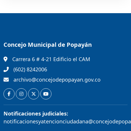
Concejo Municipal de Popayán
Carrera 6 # 4-21 Edificio el CAM
(602) 8242006
archivo@concejodepopayan.gov.co
Notificaciones judiciales:
notificacionesyatencionciudadana@concejodepopa