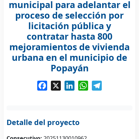
municipal para adelantar el
proceso de selección por
licitación pública y
contratar hasta 800
mejoramientos de vivienda
urbana en el municipio de
Popayán
Facebook
X
LinkedIn
WhatsApp
Telegram
Detalle del proyecto
Consecutivo:
20251130010962