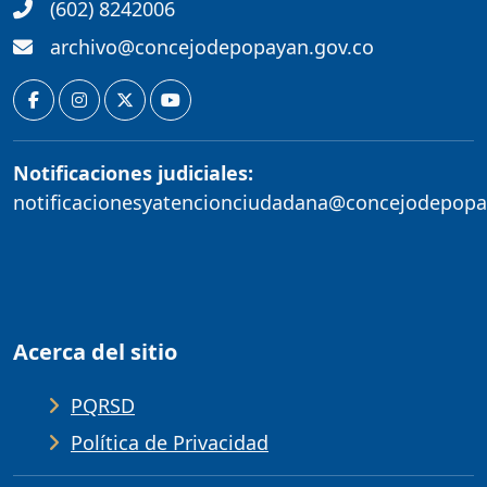
(602) 8242006
archivo@concejodepopayan.gov.co
Notificaciones judiciales:
notificacionesyatencionciudadana@concejodepopa
Acerca del sitio
PQRSD
Política de Privacidad