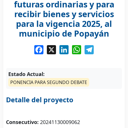
futuras ordinarias y para
recibir bienes y servicios
para la vigencia 2025, al
municipio de Popayán
Facebook
X
LinkedIn
WhatsApp
Telegram
Estado Actual:
Detalle del proyecto
Consecutivo:
20241130009062