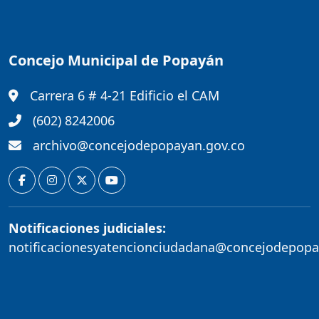
Concejo Municipal de Popayán
Carrera 6 # 4-21 Edificio el CAM
(602) 8242006
archivo@concejodepopayan.gov.co
Notificaciones judiciales:
notificacionesyatencionciudadana@concejodepopa