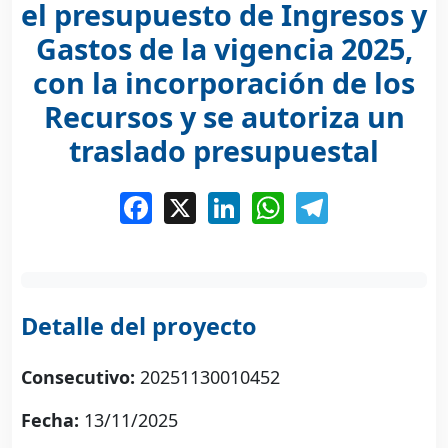
el presupuesto de Ingresos y
Gastos de la vigencia 2025,
con la incorporación de los
Recursos y se autoriza un
traslado presupuestal
Facebook
X
LinkedIn
WhatsApp
Telegram
Detalle del proyecto
Consecutivo:
20251130010452
Fecha:
13/11/2025