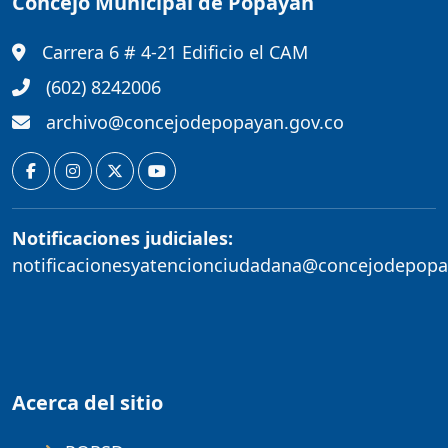
Concejo Municipal de Popayán
Carrera 6 # 4-21 Edificio el CAM
(602) 8242006
archivo@concejodepopayan.gov.co
Notificaciones judiciales:
notificacionesyatencionciudadana@concejodepopa
Acerca del sitio