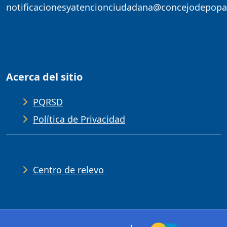
notificacionesyatencionciudadana@concejodepopa
Acerca del sitio
PQRSD
Política de Privacidad
Ayudas de accesibilidad
Centro de relevo