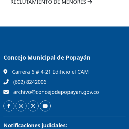
RECLUTAMIENTO DE MENORES
Concejo Municipal de Popayán
Carrera 6 # 4-21 Edificio el CAM
(602) 8242006
archivo@concejodepopayan.gov.co
Notificaciones judiciales: