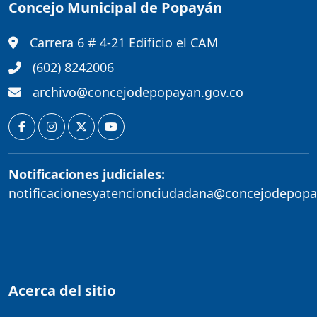
Concejo Municipal de Popayán
Carrera 6 # 4-21 Edificio el CAM
(602) 8242006
archivo@concejodepopayan.gov.co
Notificaciones judiciales:
notificacionesyatencionciudadana@concejodepopa
Acerca del sitio