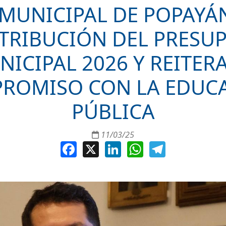
MUNICIPAL DE POPAYÁ
STRIBUCIÓN DEL PRESU
ICIPAL 2026 Y REITER
ROMISO CON LA EDUC
PÚBLICA
11/03/25
Facebook
X
LinkedIn
WhatsApp
Telegram