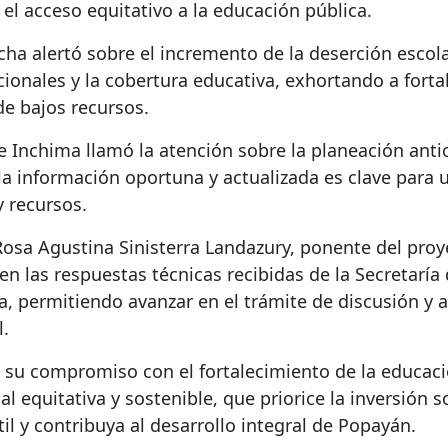
el acceso equitativo a la educación pública.
echa alertó sobre el incremento de la deserción escola
cionales y la cobertura educativa, exhortando a fortal
de bajos recursos.
ue Inchima llamó la atención sobre la planeación anti
la información oportuna y actualizada es clave para 
y recursos.
 Rosa Agustina Sinisterra Landazury, ponente del pro
n las respuestas técnicas recibidas de la Secretaría
, permitiendo avanzar en el trámite de discusión y 
.
a su compromiso con el fortalecimiento de la educac
 equitativa y sostenible, que priorice la inversión so
l y contribuya al desarrollo integral de Popayán.