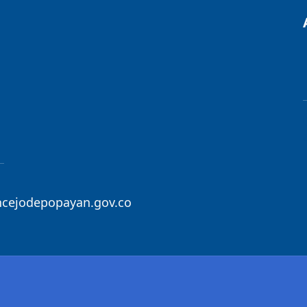
ncejodepopayan.gov.co