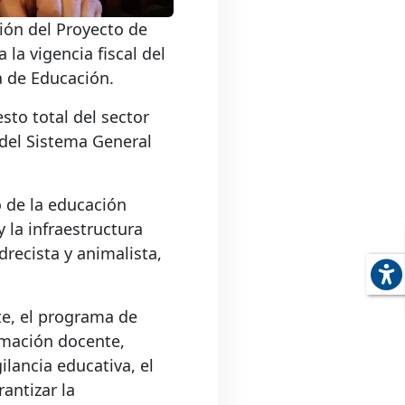
ción del Proyecto de
la vigencia fiscal del
a de Educación.
sto total del sector
 del Sistema General
o de la educación
y la infraestructura
recista y animalista,
te, el programa de
rmación docente,
ilancia educativa, el
antizar la