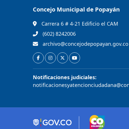
Concejo Municipal de Popayán
Carrera 6 # 4-21 Edificio el CAM
(602) 8242006
archivo@concejodepopayan.gov.co
Notificaciones judiciales:
notificacionesyatencionciudadana@co