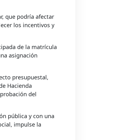
r, que podría afectar
ecer los incentivos y
cipada de la matrícula
una asignación
yecto presupuestal,
 de Hacienda
aprobación del
ión pública y con una
cial, impulse la