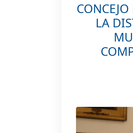
CONCEJO 
LA DI
MUN
COMP