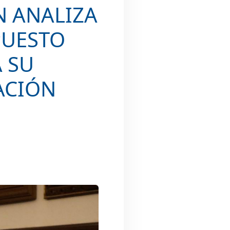
N ANALIZA
PUESTO
A SU
ACIÓN