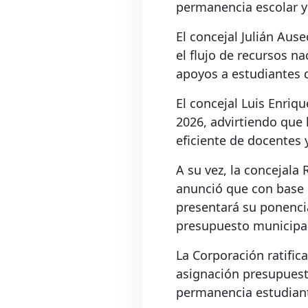
permanencia escolar y 
El concejal Julián Aus
el flujo de recursos na
apoyos a estudiantes 
El concejal Luis Enriq
2026, advirtiendo que 
eficiente de docentes 
A su vez, la concejala
anunció que con base e
presentará su ponencia
presupuesto municipal
La Corporación ratific
asignación presupuestal
permanencia estudianti