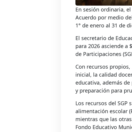
En sesión ordinaria, e
Acuerdo por medio del 
1° de enero al 31 de d
El secretario de Educa
para 2026 asciende a $
de Participaciones (SG
Con recursos propios, 
inicial, la calidad doce
educativa, además de 
y preparación para pr
Los recursos del SGP 
alimentación escolar (
mientras que las otras
Fondo Educativo Munici