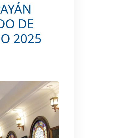
PAYÁN
DO DE
ÑO 2025