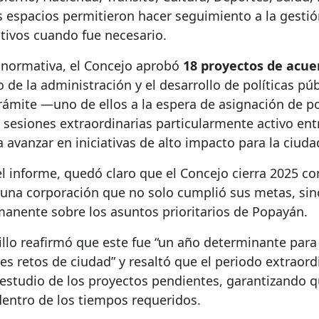
espacios permitieron hacer seguimiento a la gestión
ctivos cuando fue necesario.
 normativa, el Concejo aprobó
18 proyectos de acue
 de la administración y el desarrollo de políticas púb
rámite —uno de ellos a la espera de asignación de 
 sesiones extraordinarias particularmente activo ent
a avanzar en iniciativas de alto impacto para la ciuda
l informe, quedó claro que el Concejo cierra 2025 co
 una corporación que no solo cumplió sus metas, si
nente sobre los asuntos prioritarios de Popayán.
jillo reafirmó que este fue “un año determinante para
es retos de ciudad” y resaltó que el periodo extraor
 estudio de los proyectos pendientes, garantizando qu
dentro de los tiempos requeridos.