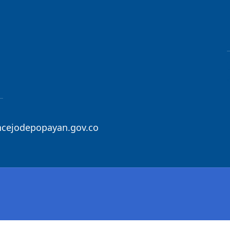
ncejodepopayan.gov.co