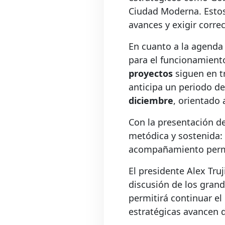
Ciudad Moderna. Estos 
avances y exigir corre
En cuanto a la agenda
para el funcionamiento
proyectos
siguen en t
anticipa un periodo de
diciembre
, orientado 
Con la presentación de
metódica y sostenida:
acompañamiento perma
El presidente Alex Tru
discusión de los grand
permitirá continuar el
estratégicas avancen 