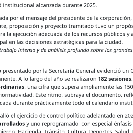
ad institucional alcanzada durante 2025.
ada por el mensaje del presidente de la corporación
te, proposición y proyecto tramitado tuvo un propós
ra la ejecución adecuada de los recursos públicos y
al en las decisiones estratégicas para la ciudad.
trabajo intenso y de análisis profundo sobre los grande
o presentado por la Secretaría General evidenció un 
ente. A lo largo del año se realizaron
182 sesiones
rdinarias
, una cifra que supera ampliamente las 150
normatividad. Este ritmo, subraya el documento, refl
icada durante prácticamente todo el calendario instit
alló el ejercicio de control político adelantado en 20
arrollados
y uno reprogramado, con especial énfasis
erno, Hacienda, Tránsito, Cultura, Deportes, Salud,