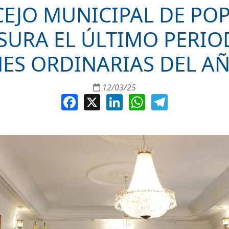
EJO MUNICIPAL DE PO
SURA EL ÚLTIMO PERIO
ES ORDINARIAS DEL A
12/03/25
Facebook
X
LinkedIn
WhatsApp
Telegram