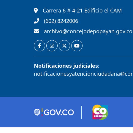
Carrera 6 # 4-21 Edificio el CAM
(602) 8242006
archivo@concejodepopayan.gov.co
Notificaciones judiciales:
notificacionesyatencionciudadana@co