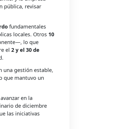
 pública, revisar
rdo
fundamentales
licas locales. Otros
10
ponente—, lo que
re el
2 y el 30 de
d.
n una gestión estable,
no que mantuvo un
 avanzar en la
dinario de diciembre
e las iniciativas