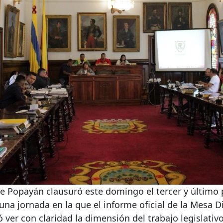
de Popayán clausuró este domingo el tercer y último
una jornada en la que el informe oficial de la Mesa Di
 ver con claridad la dimensión del trabajo legislativo,