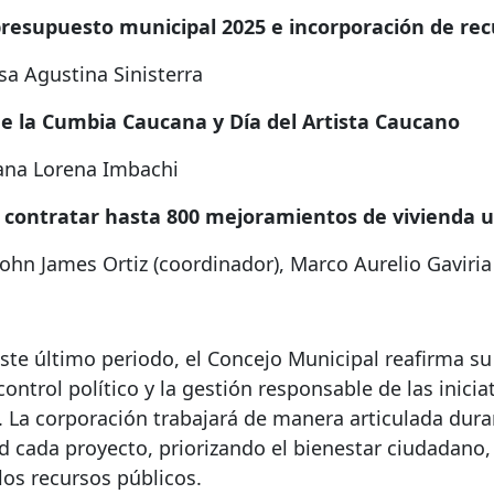
presupuesto municipal 2025 e incorporación de rec
sa Agustina Sinisterra
e la Cumbia Caucana y Día del Artista Caucano
ana Lorena Imbachi
a contratar hasta 800 mejoramientos de vivienda 
ohn James Ortiz (coordinador), Marco Aurelio Gaviri
este último periodo, el Concejo Municipal reafirma 
control político y la gestión responsable de las inici
. La corporación trabajará de manera articulada dur
d cada proyecto, priorizando el bienestar ciudadano, 
los recursos públicos.