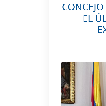
CONCEJO 
EL Ú
E