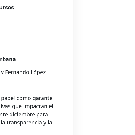
ursos
urbana
a y Fernando López
su papel como garante
ativas que impactan el
ante diciembre para
la transparencia y la