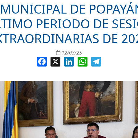
MUNICIPAL DE POPAYÁ
LTIMO PERIODO DE SES
XTRAORDINARIAS DE 20
12/03/25
Facebook
X
LinkedIn
WhatsApp
Telegram