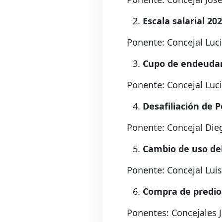
Escala salarial 20
Ponente: Concejal Luc
Cupo de endeudami
Ponente: Concejal Luc
Desafiliación de 
Ponente: Concejal Di
Cambio de uso de
Ponente: Concejal Lui
Compra de predios
Ponentes: Concejales J