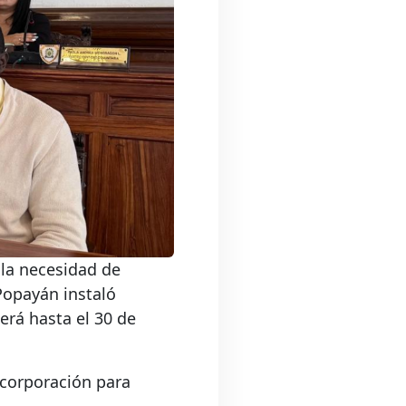
 la necesidad de
Popayán instaló
erá hasta el 30 de
 corporación para