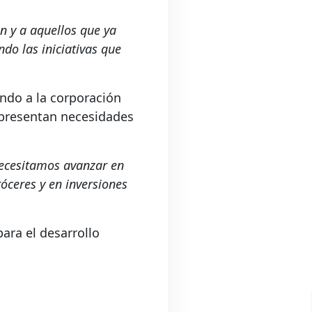
n y a aquellos que ya
o las iniciativas que
endo a la corporación
epresentan necesidades
Necesitamos avanzar en
róceres y en inversiones
para el desarrollo