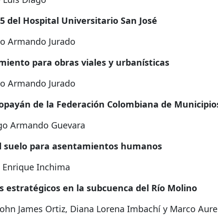
25 del Hospital Universitario San José
io Armando Jurado
ento para obras viales y urbanísticas
io Armando Jurado
Popayán de la Federación Colombiana de Municipio
ego Armando Guevara
l suelo para asentamientos humanos
s Enrique Inchima
 estratégicos en la subcuenca del Río Molino
ohn James Ortiz, Diana Lorena Imbachí y Marco Aurel