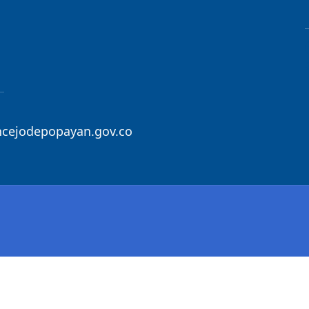
ncejodepopayan.gov.co