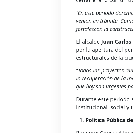
cerrar el año con un t
“En este periodo daremo
venían en trámite. Com
fortalezcan la construcc
El alcalde
Juan Carlo
por la apertura del p
estructurales de la ciu
“Todos los proyectos ra
la recuperación de la ma
que hoy son urgentes pa
Durante este periodo ex
institucional, social y
Política Pública 
Ponente: Concejal José