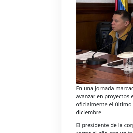
En una jornada marcada
avanzar en proyectos e
oficialmente el últim
diciembre.
El presidente de la co