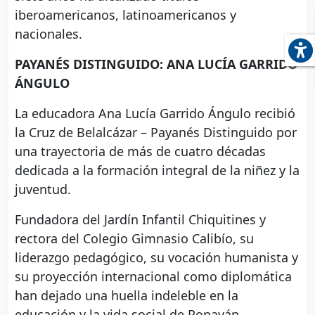
iberoamericanos, latinoamericanos y
nacionales.
PAYANÉS DISTINGUIDO: ANA LUCÍA GARRIDO
ÁNGULO
La educadora Ana Lucía Garrido Ángulo recibió
la Cruz de Belalcázar – Payanés Distinguido por
una trayectoria de más de cuatro décadas
dedicada a la formación integral de la niñez y la
juventud.
Fundadora del Jardín Infantil Chiquitines y
rectora del Colegio Gimnasio Calibío, su
liderazgo pedagógico, su vocación humanista y
su proyección internacional como diplomática
han dejado una huella indeleble en la
educación y la vida social de Popayán.