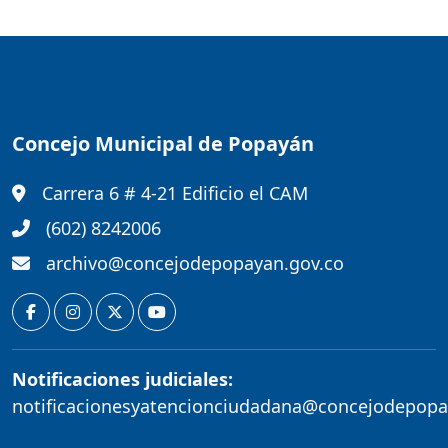
Concejo Municipal de Popayán
Carrera 6 # 4-21 Edificio el CAM
(602) 8242006
archivo@concejodepopayan.gov.co
Notificaciones judiciales:
notificacionesyatencionciudadana@concejodepopa